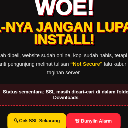
WOE!
-NYA JANGAN LUPA
INSTALL!
h dibeli, website sudah online, kopi sudah habis, tetap
ti pengunjung melihat tulisan
“Not Secure”
lalu kabur 
tagihan server.
Status sementara: SSL masih dicari-cari di dalam folde
Downloads.
🔍 Cek SSL Sekarang
🚨 Bunyiin Alarm